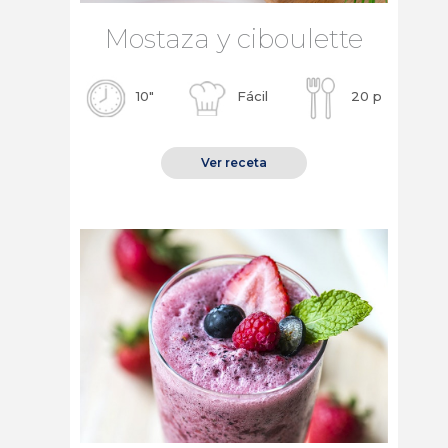
Mostaza y ciboulette
10″
Fácil
20 p
Ver receta