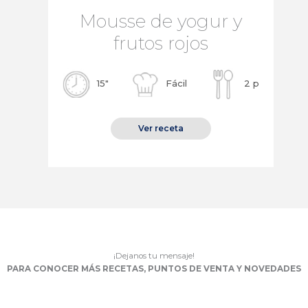
Mousse de yogur y
frutos rojos
15″
Fácil
2 p
Ver receta
¡Dejanos tu mensaje!
PARA CONOCER MÁS RECETAS, PUNTOS DE VENTA Y NOVEDADES